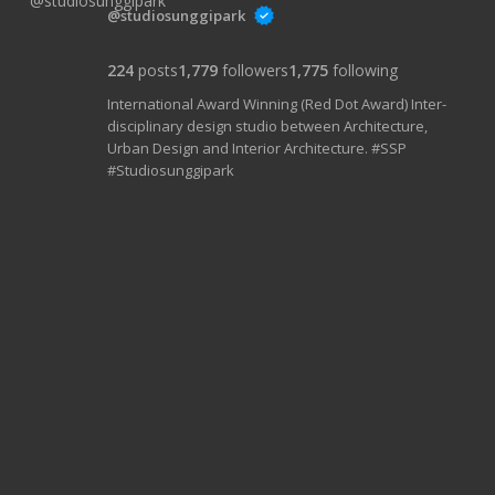
@studiosunggipark
224
posts
1,779
followers
1,775
following
International Award Winning (Red Dot Award) Inter-
disciplinary design studio between Architecture,
Urban Design and Interior Architecture. #SSP
#Studiosunggipark