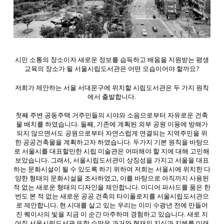
시민 소통의 장소이자 새로운 정보를 습득하고 배움을 지원받는 평생
교육의 장소가 될 서울시립도서관은 어떤 모습이어야 할까요?
저희가 제안하는 서울 서대문구에 위치할 시립도서관은 두 가지 원칙
에서 출발합니다.
첫째 주변 공동주택 거주민들의 시야와 소음으로부터 자유로운 건축
물 배치를 하였습니다. 둘째, 기존에 계획된 외부 공원 이용에 방해가
되지 않으면서도 공원으로부터 자연스럽게 연결되는 지역주민을 위
한 공공건축물을 계획하고자 하였습니다. 두가지 기본 원칙을 바탕으
로 서울시를 대표할만한 시립 미술관은 어떠해야 할 지에 대해 고민해
보았습니다. 그래서, 서울시립도서관이 상징성을 가지고 서울을 대표
하는 문화시설이 될 수 있도록 하기 위하여 저희는 서울시에 위치한 다
양한 형태의 문화시설을 조사하였고, 이를 바탕으로 아직까지 사용된
적 없는 새로운 형태의 디자인을 제안합니다. 미디어 파사드를 품은 한
번도 본 적 없는 새로운 공공 건축의 타이폴로지를 서울시립도서관으
로 제안합니다. 현 시대를 살고 있는 우리는 이미 수광년 전에 만들어
진 퀘이사의 빛을 지금 이 순간 마주하며 경험하고 있습니다. 새로 지
어질 서울시립도서관 또한 수많은 과거와 현재의 지식과 지혜를 미래