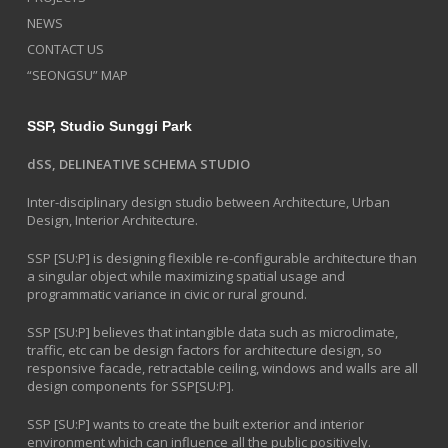
NEWS
CONTACT US
“SEONGSU” MAP
SSP, Studio Sunggi Park
dSS, DELINEATIVE SCHEMA STUDIO
Inter-disciplinary design studio between Architecture, Urban
Design, Interior Architecture.
SSP [SU:P] is designing flexible re-configurable architecture than
a singular object while maximizing spatial usage and
programmatic variance in civic or rural ground.
SSP [SU:P] believes that intangible data such as microclimate,
traffic, etc can be design factors for architecture design, so
responsive facade, retractable ceiling, windows and walls are all
design components for SSP[SU:P].
SSP [SU:P] wants to create the built exterior and interior
environment which can influence all the public positively.