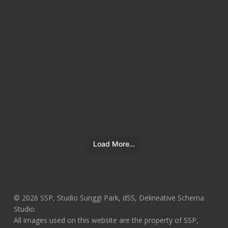
Load More…
© 2026 SSP, Studio Sunggi Park, dSS, Delineative Schema
Studio.
All images used on this website are the property of SSP,