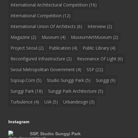
International Architectural Competition
(16)
International Competition
(12)
International Union Of Architects
(6)
Interview
(2)
Magazine
(2)
Museum
(4)
MuseumArtMuseum
(2)
Project Seoul
(2)
Publication
(4)
Public Library
(4)
Reconfigured Infrastructure
(2)
Resonance Of Light
(6)
Seoul Metropolitan Government
(4)
SSP
(22)
Sspsup.com
(5)
Studio Sunggi Park
(5)
Sunggi
(9)
Sunggi Park
(18)
Sunggi Park Architecture
(5)
Turbulence
(4)
UIA
(5)
Urbandesign
(3)
Instagram
SSP, Studio Sunggi Park